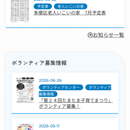
予定表
,
老人いこいの家
多摩区老人いこいの家 7月予定表
お知らせ一覧
ボランティア募集情報
2026-06-26
ボランティアセンター
,
ボランティア
募集情報
「第２４回たまたま子育てまつり」
ボランティア募集！
2026-05-11