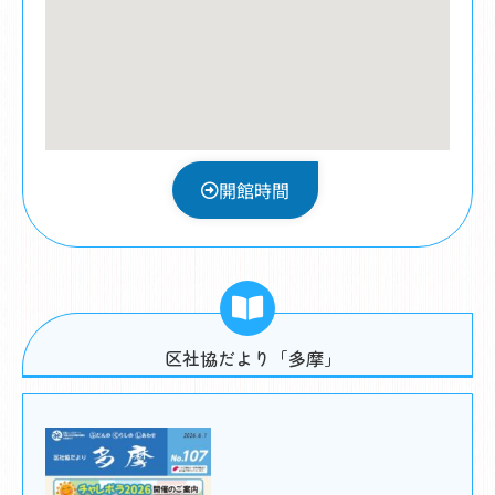
開館時間
区社協だより「多摩」