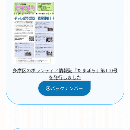
多摩区のボランティア情報誌『たまぼら』第110号
を発行しました
バックナンバー