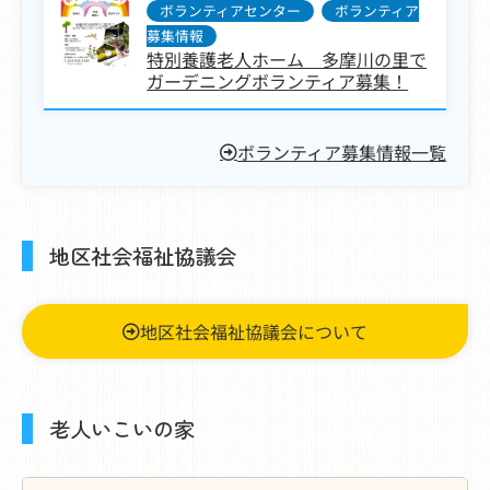
ボランティアセンター
,
ボランティア
募集情報
特別養護老人ホーム 多摩川の里で
ガーデニングボランティア募集！
ボランティア募集情報一覧
地区社会福祉協議会
地区社会福祉協議会について
老人いこいの家