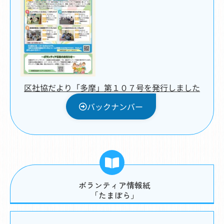
区社協だより「多摩」第１０７号を発行しました
バックナンバー
ボランティア情報紙
「たまぼら」