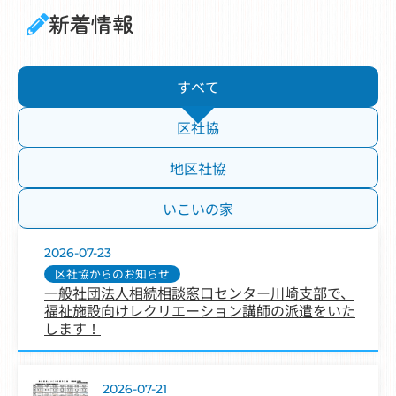
新着情報
すべて
区社協
地区社協
いこいの家
2026-07-23
区社協からのお知らせ
一般社団法人相続相談窓口センター川崎支部で、
福祉施設向けレクリエーション講師の派遣をいた
します！
2026-07-21