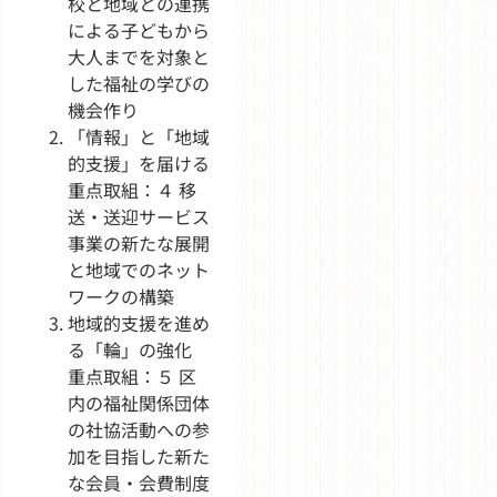
校と地域との連携
による子どもから
大人までを対象と
した福祉の学びの
機会作り
「情報」と「地域
的支援」を届ける
重点取組：４ 移
送・送迎サービス
事業の新たな展開
と地域でのネット
ワークの構築
地域的支援を進め
る「輪」の強化
重点取組：５ 区
内の福祉関係団体
の社協活動への参
加を目指した新た
な会員・会費制度