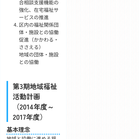
合相談支援機能の
強化、在宅福祉サ
ービスの推進
区内の福祉関係団
体・施設との協働
促進（かかわる・
ささえる）
地域の団体・施設
との協働
第3期地域福祉
活動計画
（2014年度～
2017年度）
基本理念
地域と協働に進める福