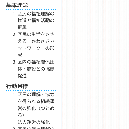
基本理念
区民の福祉理解の
推進と福祉活動の
振興
区民の生活をささ
える「かわさきネ
ットワーク」の形
成
区内の福祉関係団
体・施設との協働
促進
行動目標
区民の理解・協力
を得られる組織運
営の強化（つとめ
る）
法人運営の強化
区民の福祉理解の