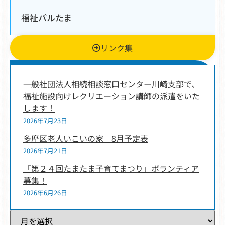
福祉パルたま
リンク集
新着情報
一般社団法人相続相談窓口センター川崎支部で、
福祉施設向けレクリエーション講師の派遣をいた
します！
2026年7月23日
多摩区老人いこいの家 8月予定表
2026年7月21日
「第２４回たまたま子育てまつり」ボランティア
募集！
2026年6月26日
過去記事一覧