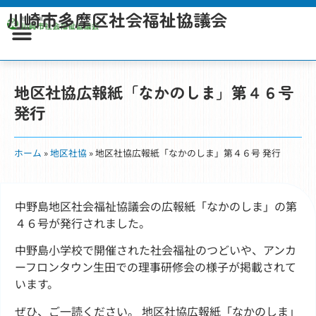
川崎市多摩区社会福祉協議会
地区社協広報紙「なかのしま」第４６号
発行
ホーム
»
地区社協
»
地区社協広報紙「なかのしま」第４６号 発行
中野島地区社会福祉協議会の広報紙「なかのしま」の第
４６号が発行されました。
中野島小学校で開催された社会福祉のつどいや、アンカ
ーフロンタウン生田での理事研修会の様子が掲載されて
います。
ぜひ、ご一読ください。 地区社協広報紙「なかのしま」