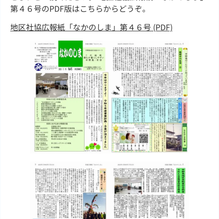
第４６号のPDF版はこちらからどうぞ。
地区社協広報紙「なかのしま」第４６号 (PDF)